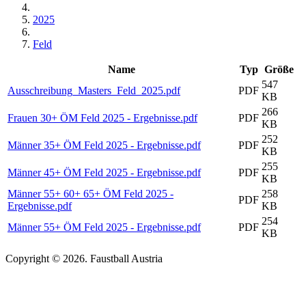
2025
Feld
Name
Typ
Größe
547
Ausschreibung_Masters_Feld_2025.pdf
PDF
KB
266
Frauen 30+ ÖM Feld 2025 - Ergebnisse.pdf
PDF
KB
252
Männer 35+ ÖM Feld 2025 - Ergebnisse.pdf
PDF
KB
255
Männer 45+ ÖM Feld 2025 - Ergebnisse.pdf
PDF
KB
Männer 55+ 60+ 65+ ÖM Feld 2025 -
258
PDF
Ergebnisse.pdf
KB
254
Männer 55+ ÖM Feld 2025 - Ergebnisse.pdf
PDF
KB
Copyright © 2026. Faustball Austria