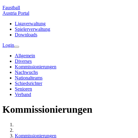
Faustball
Austria
Portal
Ligaverwaltung
Spielerverwaltung
Downloads
Login
Allgemein
Diverses
Kommissionierungen
Nachwuchs
Nationalteams
Schiedsrichter
Senioren
Verband
Kommissionierungen
Kommissionierungen