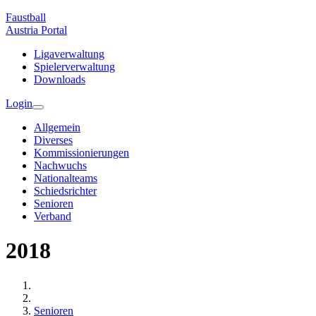
Faustball
Austria
Portal
Ligaverwaltung
Spielerverwaltung
Downloads
Login
Allgemein
Diverses
Kommissionierungen
Nachwuchs
Nationalteams
Schiedsrichter
Senioren
Verband
2018
Senioren